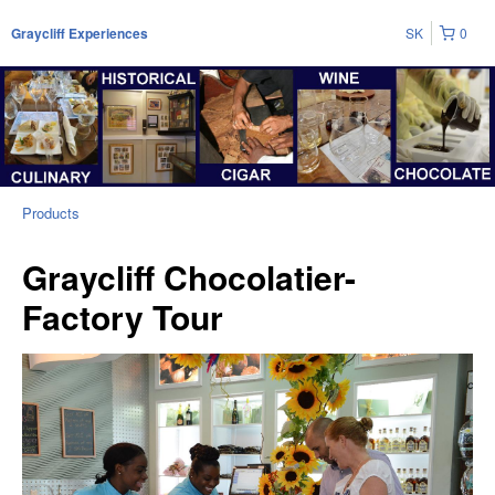
SK
0
Graycliff Experiences
Products
Graycliff Chocolatier-
Factory Tour