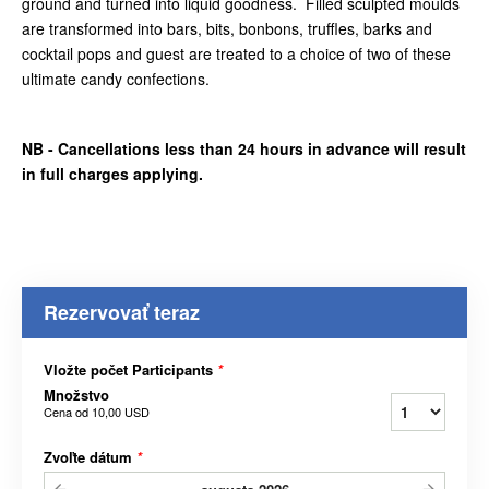
ground and turned into liquid goodness. Filled sculpted moulds
are transformed into bars, bits, bonbons, truffles, barks and
cocktail pops and guest are treated to a choice of two of these
ultimate candy confections.
NB - Cancellations less than 24 hours in advance will result
in full charges applying.
Rezervovať teraz
Vložte počet Participants
*
Množstvo
Cena od
10,00 USD
Zvoľte dátum
*