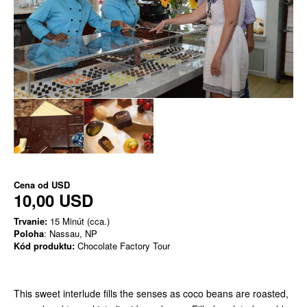
Cena od
USD
10,00 USD
Trvanie:
15 Minút (cca.)
Poloha
: Nassau, NP
Kód produktu:
Chocolate Factory Tour
This sweet interlude fills the senses as coco beans are roasted,